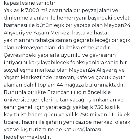
kapasitesine sahiptir.
Yaklaşık 7.000 m² civarında bir peyzaj alanı ve
dinlenme alanları ile hemen yanı başındaki devlet
hastanesi ile bütünleşik bir yapıda olan Meydan24
Alışveriş ve Yaşam Merkezi hasta ve hasta
yakınlarının rahatça zaman geçirebileceği bir açık
alan rekreasyon alanı da ihtiva etmektedir.
Çevresindeki yapılarla uyumlu ve çevresinin
ihtiyacını karşılayabilecek fonksiyonlara sahip bir
sosyalleşme merkezi olan Meydan24 Alışveriş ve
Yaşam Merkezi’nde restoran, kafe ve çocuk oyun
alanları dahil toplam 44 mağaza bulunmaktadır.
Bununla birlikte Erzincan ili için öncelikle
üniversite gençlerine tanıyacağı iş imkanları ve
şehir geneli için yaratacağı yaklaşık 750 kişilik
kayıtlı istihdam gücü ve yıllık 250 milyon TL.’lik ek
ticaret hacmi ile şehrin yeni cazibe merkezi olarak
yaz ve kış turizmine de katkı sağlaması
hedeflenmektedir.