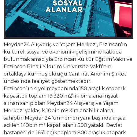
Meydan24 Alışveriş ve Yaşam Merkezi, Erzincan’ın
kültürel, sosyal ve ekonomik gelişimine katkıda
bulunmak amacıyla Erzincan Kültür Eğitim Vakfı ve
Erzincan Binali Yıldırım Üniversite Vakfı’nın
ortaklaşa kurmuş olduğu CanFırat Anonim Şirketi
uhdesinde faaliyet göstermektedir.
Erzincan’ ın 4 yol meydanında 150 araçlık otopark
kapasiteli toplam 19.320 m2’lik bir alana inşaat
alınan sahip olan Meydan24 Alışveriş ve Yaşam
Merkezi yaklaşık 10bin m² kiralanabilir alana
sahiptir. Meydan24 ‘ün hemen yanı başında inşaa
edilen 140bin m² kapalı alanlı 500 yataklı Devlet
hastanesi de 165’i açık toplam 800 araçlık otopark