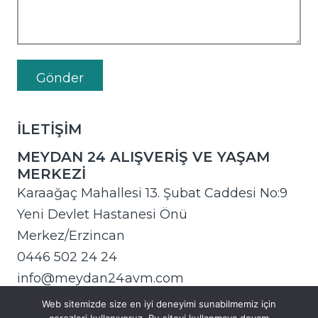
İLETİŞİM
MEYDAN 24 ALIŞVERİŞ VE YAŞAM
MERKEZİ
Karaağaç Mahallesi 13. Şubat Caddesi No:9
Yeni Devlet Hastanesi Önü
Merkez/Erzincan
0446 502 24 24
info@meydan24avm.com
Web sitemizde size en iyi deneyimi sunabilmemiz için